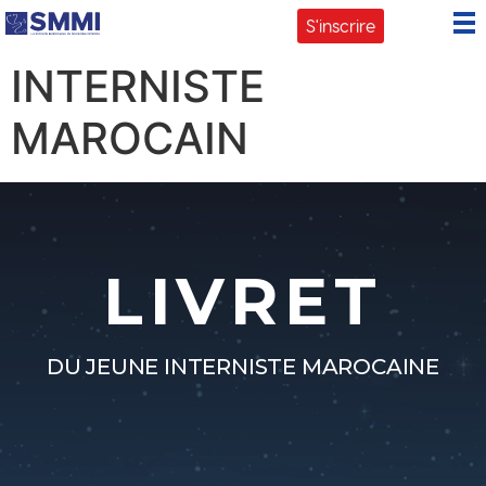
LIVRET DU JEUNE
S'inscrire
INTERNISTE
MAROCAIN
LIVRET
DU JEUNE INTERNISTE MAROCAINE